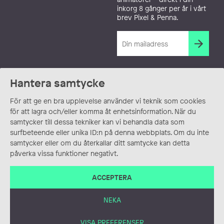
inkorg 8 gånger per år i vårt
brev Pixel & Penna.
Hantera samtycke
För att ge en bra upplevelse använder vi teknik som cookies
för att lagra och/eller komma åt enhetsinformation. När du
samtycker till dessa tekniker kan vi behandla data som
surfbeteende eller unika ID:n på denna webbplats. Om du inte
samtycker eller om du återkallar ditt samtycke kan detta
påverka vissa funktioner negativt.
ACCEPTERA
NEKA
VISA PREFERENSER