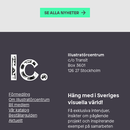
SE ALLA NYHETER
Illustratörcentrum
c/o Transit
Box 3601
126 27 Stockholm
Förmedling
Häng med i Sveriges
Om Illustratörcentrum
visuella värld!
Bli medlem
Vår katalog
Få exklusiva intervjuer,
Beställarguiden
insikter om pågående
Aktuellt
projekt och inspirerande
exempel på samarbeten