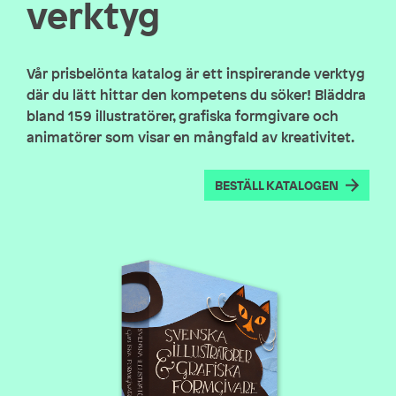
verktyg
Vår prisbelönta katalog är ett inspirerande verktyg
där du lätt hittar den kompetens du söker! Bläddra
bland 159 illustratörer, grafiska formgivare och
animatörer som visar en mångfald av kreativitet.
BESTÄLL KATALOGEN