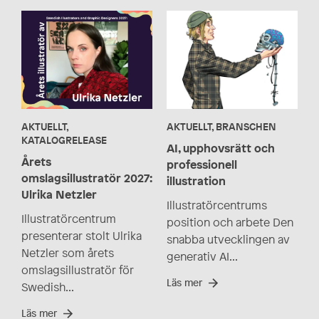
AKTUELLT,
AKTUELLT, BRANSCHEN
KATALOGRELEASE
AI, upphovsrätt och
Årets
professionell
omslagsillustratör 2027:
illustration
Ulrika Netzler
Illustratörcentrums
Illustratörcentrum
position och arbete Den
presenterar stolt Ulrika
snabba utvecklingen av
Netzler som årets
generativ AI...
omslagsillustratör för
Läs mer
Swedish...
Läs mer