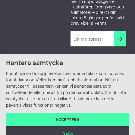
mellan uppdragsgivare,
illustratörer, formgivare och
animatörer – direkt i din
inkorg 8 gånger per år i vårt
brev Pixel & Penna.
Hantera samtycke
För att ge en bra upplevelse använder vi teknik som cookies
för att lagra och/eller komma åt enhetsinformation. När du
samtycker till dessa tekniker kan vi behandla data som
surfbeteende eller unika ID:n på denna webbplats. Om du inte
samtycker eller om du återkallar ditt samtycke kan detta
påverka vissa funktioner negativt.
ACCEPTERA
NEKA