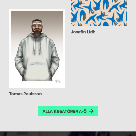
Josefin Lidh
Tomas Paulsson
ALLA KREATÖRER A-Ö