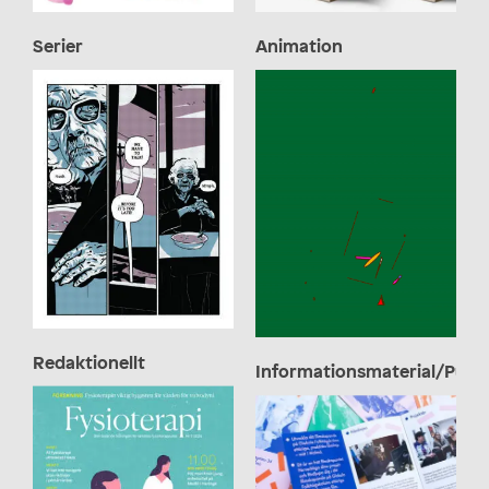
Anna Pers Bräcke
Karl-Magnus Boske
Serier
Animation
Josef Norén
Sofia Di Marco
Redaktionellt
Informationsmaterial/Publi