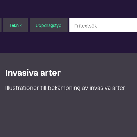
Teknik
Uppdragstyp
Invasiva arter
Illustrationer till bekämpning av invasiva arter