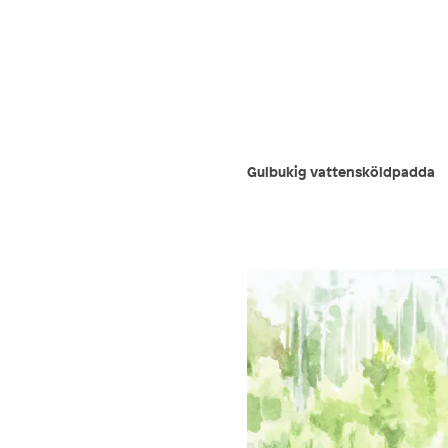
Gulbukig vattensköldpadda