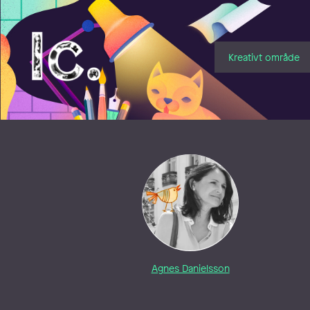
Illustratörcentrum
Kreativt område
Agnes Danielsson