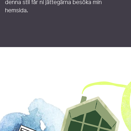
denna stil får ni jättegärna besöka min
hemsida.