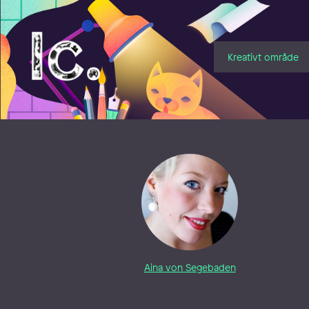
Illustratörcentrum
Kreativt område
Aina von Segebaden