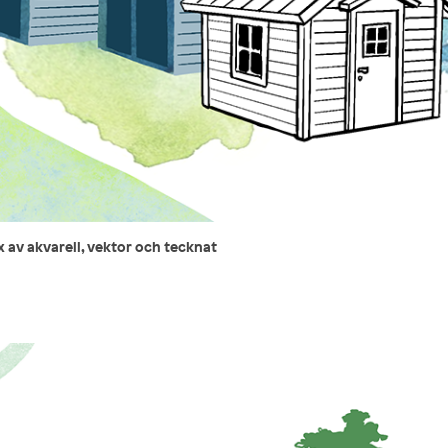
x av akvarell, vektor och tecknat