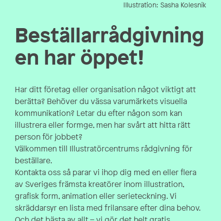
Illustration: Sasha Kolesnik
Beställarrådgivning
en har öppet!
Har ditt företag eller organisation något viktigt att
berätta? Behöver du vässa varumärkets visuella
kommunikation? Letar du efter någon som kan
illustrera eller formge, men har svårt att hitta rätt
person för jobbet?
Välkommen till Illustratörcentrums
rådgivning
för
beställare.
Kontakta oss så parar vi ihop dig med en eller flera
av
Sveriges främsta kreatörer
inom
illustration
,
grafisk form
,
animation
eller
serieteckning
. Vi
skräddarsyr en lista med frilansare efter dina behov.
Och det bästa av allt – vi gör det helt gratis.