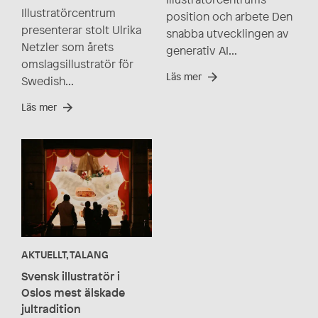
Illustratörcentrum
position och arbete Den
presenterar stolt Ulrika
snabba utvecklingen av
Netzler som årets
generativ AI...
omslagsillustratör för
Läs mer
Swedish...
Läs mer
AKTUELLT, TALANG
Svensk illustratör i
Oslos mest älskade
jultradition