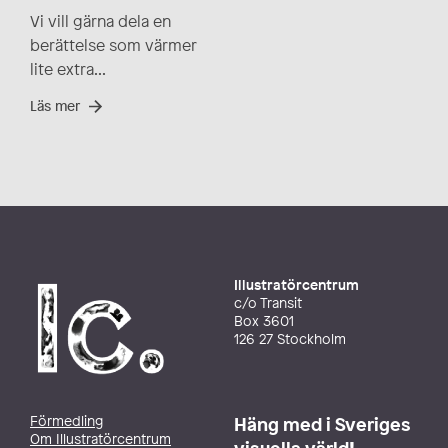
Vi vill gärna dela en
berättelse som värmer
lite extra...
Läs mer
Illustratörcentrum
c/o Transit
Box 3601
126 27 Stockholm
Förmedling
Häng med i Sveriges
Om Illustratörcentrum