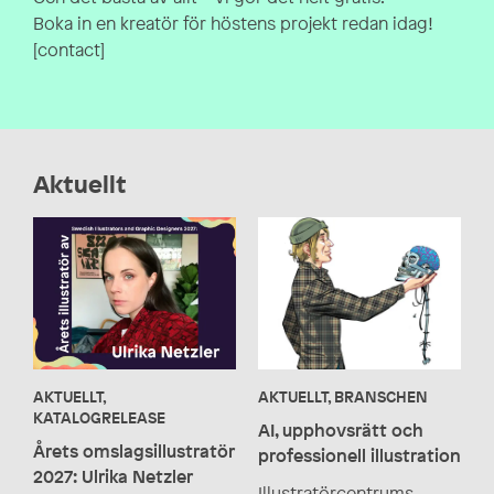
Boka in en kreatör för höstens projekt redan idag!
[contact]
Aktuellt
AKTUELLT,
AKTUELLT, BRANSCHEN
KATALOGRELEASE
AI, upphovsrätt och
Årets omslagsillustratör
professionell illustration
2027: Ulrika Netzler
Illustratörcentrums