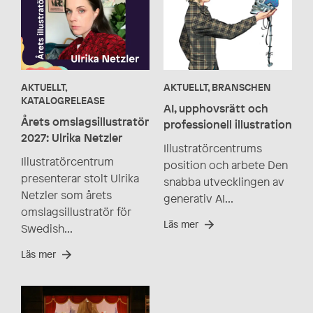
AKTUELLT,
AKTUELLT, BRANSCHEN
KATALOGRELEASE
AI, upphovsrätt och
Årets omslagsillustratör
professionell illustration
2027: Ulrika Netzler
Illustratörcentrums
Illustratörcentrum
position och arbete Den
presenterar stolt Ulrika
snabba utvecklingen av
Netzler som årets
generativ AI...
omslagsillustratör för
Läs mer
Swedish...
Läs mer