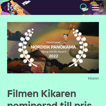
Illustratörcentrum
Kikaren
Filmen Kikaren
nominerad till pris