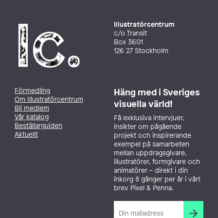
Illustratörcentrum
c/o Transit
Box 3601
126 27 Stockholm
Förmedling
Häng med i Sveriges
Om Illustratörcentrum
visuella värld!
Bli medlem
Vår katalog
Få exklusiva intervjuer,
Beställarguiden
insikter om pågående
Aktuellt
projekt och inspirerande
exempel på samarbeten
mellan uppdragsgivare,
illustratörer, formgivare och
animatörer – direkt i din
inkorg 8 gånger per år i vårt
brev Pixel & Penna.