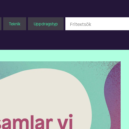
Teknik
Uppdragstyp