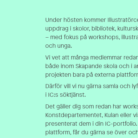
Under hösten kommer Illustratörc
uppdrag i skolor, bibliotek, kultur
– med fokus på workshops, illustr
och unga.
Vi vet att många medlemmar reda
både inom Skapande skola och i 
projekten bara på externa plattforma
Därför vill vi nu gärna samla och l
i IC:s söktjänst.
Det gäller dig som redan har wor
Konstdepartementet, Kulan eller vi
presenterat dem i din IC-portfolio
plattform, får du gärna se över o