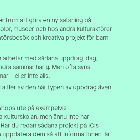
entrum att göra en ny satsning på
skolor, museer och hos andra kulturaktörer
atörsbesök och kreativa projekt för barn
n arbetar med sådana uppdrag idag,
andra sammanhang. Men ofta syns
r – eller inte alls.
yfta fler av den här typen av uppdrag även
kshops ute på exempelvis
a Kulturskolan, men ännu inte har
. Har du redan sådana projekt på IC:s
ch uppdatera dem så att informationen är