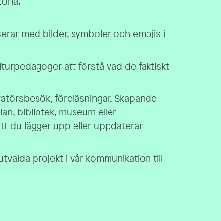
oria.”
rar med bilder, symboler och emojis i
ulturpedagoger att förstå vad de faktiskt
ratörsbesök, föreläsningar, Skapande
olan, bibliotek, museum eller
tt du lägger upp eller uppdaterar
tvalda projekt i vår kommunikation till