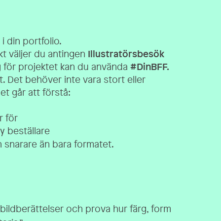
 i din portfolio.
kt väljer du antingen
Illustratörsbesök
 för projektet kan du använda
#DinBFF.
. Det behöver inte vara stort eller
et går att förstå:
r för
y beställare
 snarare än bara formatet.
 bildberättelser och prova hur färg, form