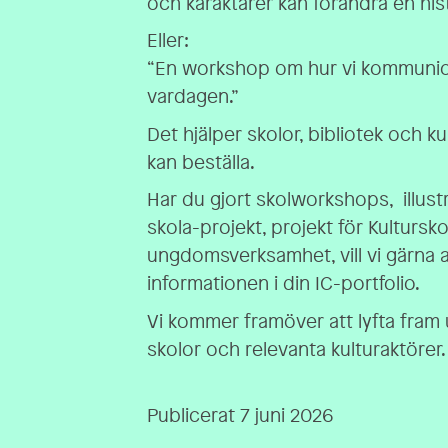
och karaktärer kan förändra en hist
Eller:
“En workshop om hur vi kommunice
vardagen.”
Det hjälper skolor, bibliotek och k
kan beställa.
Har du gjort skolworkshops, illust
skola-projekt, projekt för Kultursk
ungdomsverksamhet, vill vi gärna a
informationen i din IC-portfolio.
Vi kommer framöver att lyfta fram u
skolor och relevanta kulturaktörer.
Publicerat 7 juni 2026