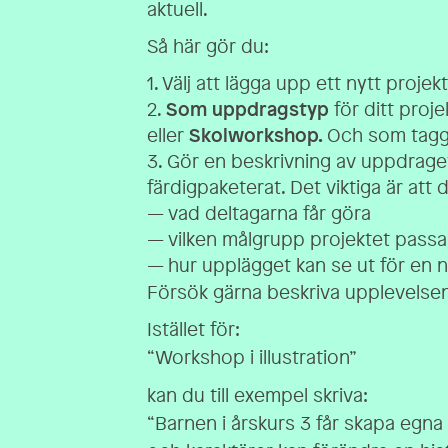
aktuell.
Så här gör du:
1. Välj att lägga upp ett nytt projekt
2.
Som uppdragstyp
för ditt proje
eller
Skolworkshop.
Och som tagg
3. Gör en beskrivning av uppdraget
färdigpaketerat. Det viktiga är att d
— vad deltagarna får göra
— vilken målgrupp projektet passa
— hur upplägget kan se ut för en n
Försök gärna beskriva upplevelsen
Istället för:
“Workshop i illustration”
kan du till exempel skriva:
“Barnen i årskurs 3 får skapa egna