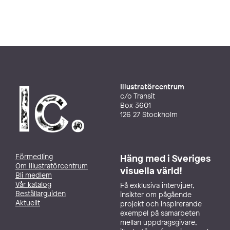
Illustratörcentrum
c/o Transit
Box 3601
126 27 Stockholm
Förmedling
Häng med i Sveriges
Om Illustratörcentrum
visuella värld!
Bli medlem
Vår katalog
Få exklusiva intervjuer,
Beställarguiden
insikter om pågående
Aktuellt
projekt och inspirerande
exempel på samarbeten
mellan uppdragsgivare,