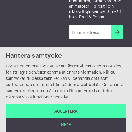
illustratörer, formgivare och
animatörer – direkt i din
inkorg 8 gånger per år i vårt
brev Pixel & Penna.
Hantera samtycke
För att ge en bra upplevelse använder vi teknik som cookies
för att lagra och/eller komma åt enhetsinformation. När du
samtycker till dessa tekniker kan vi behandla data som
surfbeteende eller unika ID:n på denna webbplats. Om du inte
samtycker eller om du återkallar ditt samtycke kan detta
påverka vissa funktioner negativt.
ACCEPTERA
NEKA