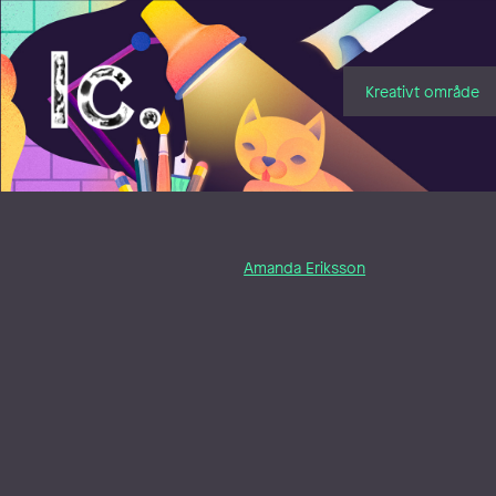
Illustratörcentrum
Kreativt område
Amanda Eriksson