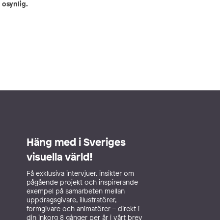
 osynlig.
Häng med i Sveriges
visuella värld!
Få exklusiva intervjuer, insikter om
pågående projekt och inspirerande
exempel på samarbeten mellan
uppdragsgivare, illustratörer,
formgivare och animatörer – direkt i
din inkorg 8 gånger per år i vårt brev