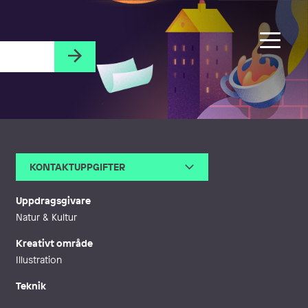
KONTAKTUPPGIFTER
E-post
amanda@amandaeriksson.se
Uppdragsgivare
Natur & Kultur
Kreativt område
Illustration
Teknik