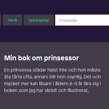
Teknik
Uppdragstyp
Min bok om prinsessor
En prinsessa städar helst inte och hon måste
äta tårta ofta, annars blir hon osynlig. Det och
mycket mer kan läsare i åldern 6-9 år lära sig i
boken som jag har skrivit och illustrerat.