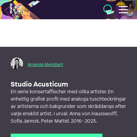
Illustratörcentrum
Amanda Mendiant
Studio Acusticum
En serie konsertaffischer med olika artister. En
enhetlig grafisk profil med analoga tuschteckningar
av artisterna och bakgrunder som skräddarsys efter
varje enskild artist. I urval: Anna von Hausswolff,
Sofia Jannok, Peter Matteï. 2016- 2023.