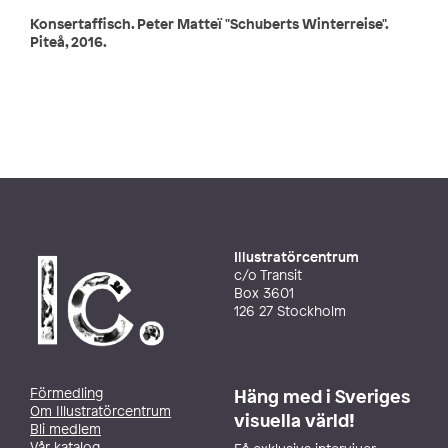
Konsertaffisch. Peter Matteï "Schuberts Winterreise".
Piteå, 2016.
Illustratörcentrum
c/o Transit
Box 3601
126 27 Stockholm
Förmedling
Häng med i Sveriges
Om Illustratörcentrum
visuella värld!
Bli medlem
Vår katalog