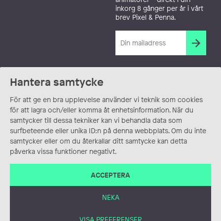
inkorg 8 gånger per år i vårt
brev Pixel & Penna.
Hantera samtycke
För att ge en bra upplevelse använder vi teknik som cookies
för att lagra och/eller komma åt enhetsinformation. När du
samtycker till dessa tekniker kan vi behandla data som
surfbeteende eller unika ID:n på denna webbplats. Om du inte
samtycker eller om du återkallar ditt samtycke kan detta
påverka vissa funktioner negativt.
ACCEPTERA
NEKA
VISA PREFERENSER