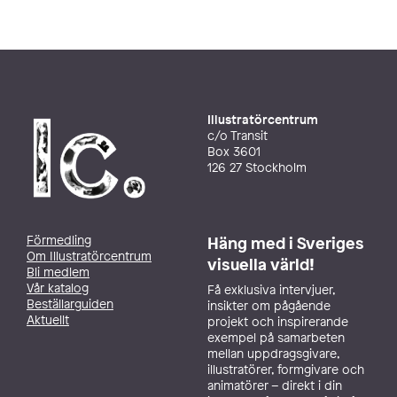
Illustratörcentrum
c/o Transit
Box 3601
126 27 Stockholm
Förmedling
Häng med i Sveriges
Om Illustratörcentrum
visuella värld!
Bli medlem
Vår katalog
Få exklusiva intervjuer,
Beställarguiden
insikter om pågående
Aktuellt
projekt och inspirerande
exempel på samarbeten
mellan uppdragsgivare,
illustratörer, formgivare och
animatörer – direkt i din