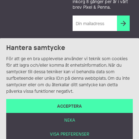
inkorg 8 gånger per år i vårt
brev Pixel & Penna.
Hantera samtycke
För att ge en bra upplevelse använder vi teknik som cookies
för att lagra och/eller komma åt enhetsinformation. När du
samtycker till dessa tekniker kan vi behandla data som
surfbeteende eller unika ID:n på denna webbplats. Om du inte
samtycker eller om du återkallar ditt samtycke kan detta
påverka vissa funktioner negativt.
ACCEPTERA
NEKA
VISA PREFERENSER