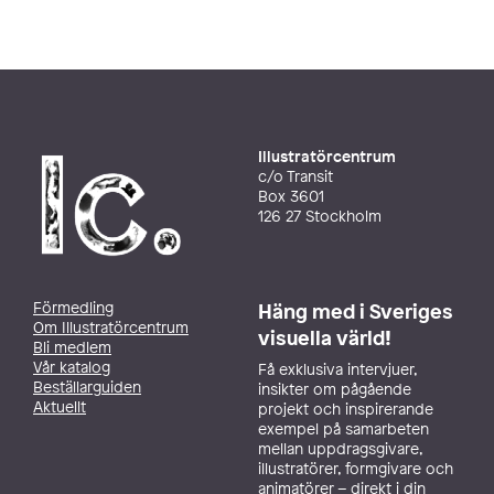
Illustratörcentrum
c/o Transit
Box 3601
126 27 Stockholm
Förmedling
Häng med i Sveriges
Om Illustratörcentrum
visuella värld!
Bli medlem
Vår katalog
Få exklusiva intervjuer,
Beställarguiden
insikter om pågående
Aktuellt
projekt och inspirerande
exempel på samarbeten
mellan uppdragsgivare,
illustratörer, formgivare och
animatörer – direkt i din