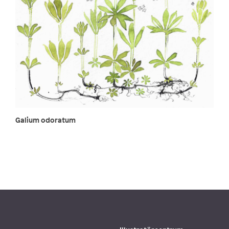
Galium odoratum