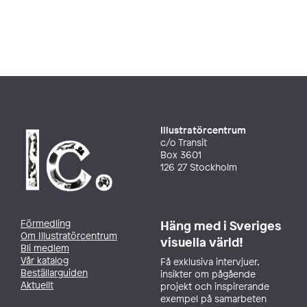
Illustratörcentrum
c/o Transit
Box 3601
126 27 Stockholm
Förmedling
Häng med i Sveriges
Om Illustratörcentrum
visuella värld!
Bli medlem
Vår katalog
Få exklusiva intervjuer,
Beställarguiden
insikter om pågående
Aktuellt
projekt och inspirerande
exempel på samarbeten