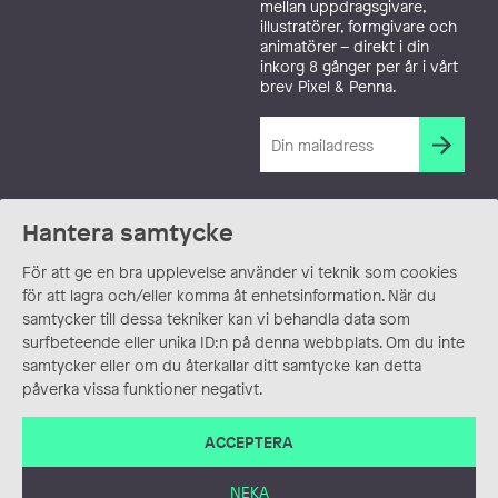
mellan uppdragsgivare,
illustratörer, formgivare och
animatörer – direkt i din
inkorg 8 gånger per år i vårt
brev Pixel & Penna.
Hantera samtycke
För att ge en bra upplevelse använder vi teknik som cookies
för att lagra och/eller komma åt enhetsinformation. När du
samtycker till dessa tekniker kan vi behandla data som
surfbeteende eller unika ID:n på denna webbplats. Om du inte
samtycker eller om du återkallar ditt samtycke kan detta
påverka vissa funktioner negativt.
ACCEPTERA
NEKA