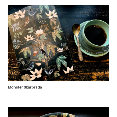
Mönster Skärbräda