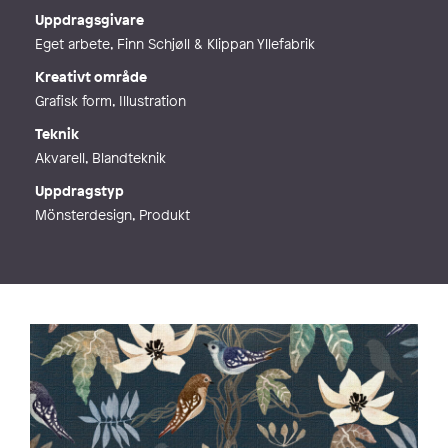
Webb
http://www.annahandell.se
Uppdragsgivare
Eget arbete, Finn Schjøll & Klippan Yllefabrik
Kreativt område
Grafisk form, Illustration
Teknik
Akvarell, Blandteknik
Uppdragstyp
Mönsterdesign, Produkt