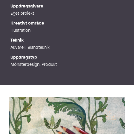
Webb
http://www.annahandell.se
Uppdragsgivare
Eget projekt
Kreativt område
Illustration
Teknik
Akvarell, Blandteknik
Uppdragstyp
Mönsterdesign, Produkt