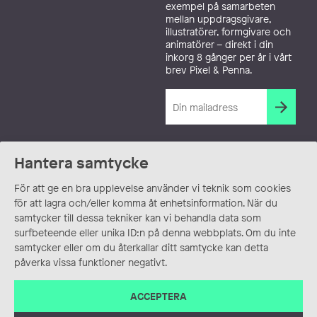
exempel på samarbeten
mellan uppdragsgivare,
illustratörer, formgivare och
animatörer – direkt i din
inkorg 8 gånger per år i vårt
brev Pixel & Penna.
Hantera samtycke
För att ge en bra upplevelse använder vi teknik som cookies
för att lagra och/eller komma åt enhetsinformation. När du
samtycker till dessa tekniker kan vi behandla data som
surfbeteende eller unika ID:n på denna webbplats. Om du inte
samtycker eller om du återkallar ditt samtycke kan detta
påverka vissa funktioner negativt.
ACCEPTERA