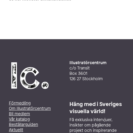
Illustratörcentrum
c/o Transit
Box 3601
126 27 Stockholm
Förmedling
Häng med i Sveriges
Om Illustratörcentrum
visuella värld!
Bli medlem
Vår katalog
Få exklusiva intervjuer,
Beställarguiden
insikter om pågående
Aktuellt
projekt och inspirerande