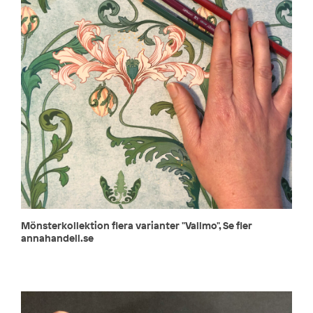
Mönsterkollektion flera varianter "Vallmo", Se fler
annahandell.se