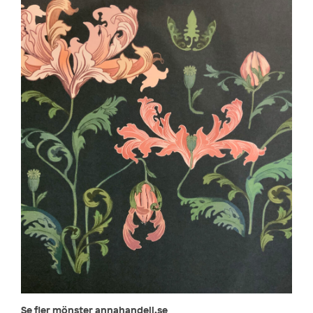
Se fler mönster annahandell.se