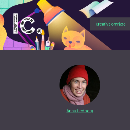
Illustratörcentrum
Kreativt område
Anna Hedberg