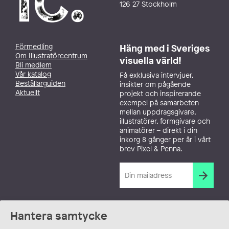
126 27 Stockholm
Förmedling
Häng med i Sveriges
Om Illustratörcentrum
visuella värld!
Bli medlem
Vår katalog
Få exklusiva intervjuer,
Beställarguiden
insikter om pågående
Aktuellt
projekt och inspirerande
exempel på samarbeten
mellan uppdragsgivare,
illustratörer, formgivare och
animatörer – direkt i din
inkorg 8 gånger per år i vårt
brev Pixel & Penna.
Hantera samtycke