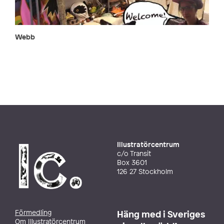
Webb
Illustratörcentrum
c/o Transit
Box 3601
126 27 Stockholm
Förmedling
Häng med i Sveriges
Om Illustratörcentrum