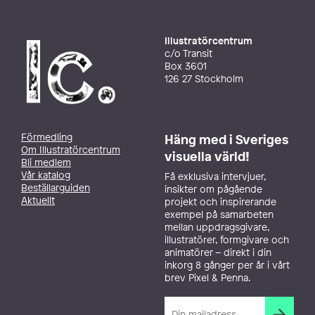
Illustratörcentrum
c/o Transit
Box 3601
126 27 Stockholm
Förmedling
Häng med i Sveriges
Om Illustratörcentrum
visuella värld!
Bli medlem
Vår katalog
Få exklusiva intervjuer,
Beställarguiden
insikter om pågående
Aktuellt
projekt och inspirerande
exempel på samarbeten
mellan uppdragsgivare,
illustratörer, formgivare och
animatörer – direkt i din
inkorg 8 gånger per år i vårt
brev Pixel & Penna.