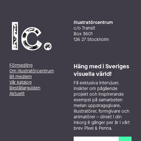
Illustratörcentrum
c/o Transit
Box 3601
126 27 Stockholm
Förmedling
Häng med i Sveriges
Om Illustratörcentrum
visuella värld!
Bli medlem
Vår katalog
Få exklusiva intervjuer,
Beställarguiden
insikter om pågående
Aktuellt
projekt och inspirerande
exempel på samarbeten
mellan uppdragsgivare,
illustratörer, formgivare och
animatörer – direkt i din
inkorg 8 gånger per år i vårt
brev Pixel & Penna.