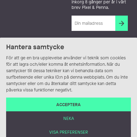
inkorg 8 gånger per år i vårt
brev Pixel & Penna.
Hantera samtycke
För att ge en bra upplevelse använder vi teknik som cookies
för att lagra och/eller komma åt enhetsinformation. När du
samtycker till dessa tekniker kan vi behandla data som
surfbeteende eller unika ID:n på denna webbplats. Om du inte
samtycker eller om du återkallar ditt samtycke kan detta
påverka vissa funktioner negativt.
ACCEPTERA
NEKA
VISA PREFERENSER