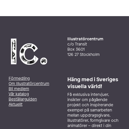
Illustratörcentrum
c/o Transit
Box 3601
126 27 Stockholm
Förmedling
Häng med i Sveriges
Om Illustratörcentrum
visuella värld!
Bli medlem
Vår katalog
Få exklusiva intervjuer,
Beställarguiden
insikter om pågående
Aktuellt
projekt och inspirerande
exempel på samarbeten
mellan uppdragsgivare,
illustratörer, formgivare och
animatörer – direkt i din