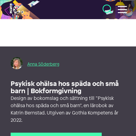
Illustratörcentrum
Anna Söderberg
Psykisk ohälsa hos späda och små
barn | Bokformgivning
Design av bokomslag och sättning till ”Psykisk
ohälsa hos späda och små barn”, en lärobok av
Katrin Bernstad. Utgiven av Gothia Kompetens år
2022.