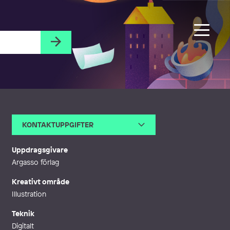
KONTAKTUPPGIFTER
E-post
almadrakeritar@gmail.com
Uppdragsgivare
Argasso förlag
Kreativt område
Illustration
Teknik
Digitalt