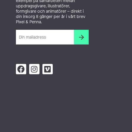
exempel på samarbeten mellan
uppdragsgivare, illustratörer,
formgivare och animatörer – direkt i
din inkorg 8 gånger per år i vårt brev
Pixel & Penna.