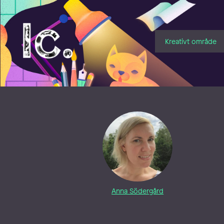
Illustratörcentrum
Kreativt område
Anna Södergård