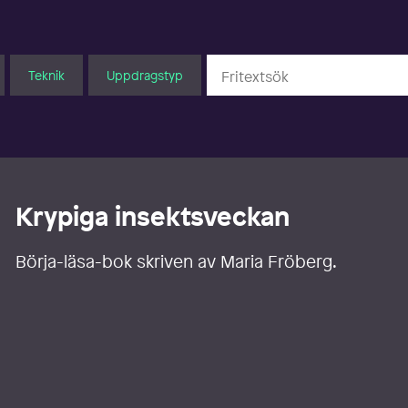
Teknik
Uppdragstyp
Krypiga insektsveckan
Börja-läsa-bok skriven av Maria Fröberg.