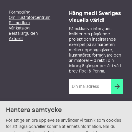
Förmedling
Häng med i Sveriges
Om Illustratörcentrum
visuella värld!
Bli medlem
Vår katalog
Få exklusiva intervjuer,
Beställarguiden
insikter om pågående
Aktuellt
projekt och inspirerande
exempel på samarbeten
mellan uppdragsgivare,
illustratörer, formgivare och
animatörer – direkt i din
inkorg 8 gånger per år i vårt
brev Pixel & Penna.
Hantera samtycke
För att ge en bra upplevelse använder vi teknik som cookies
för att lagra och/eller komma åt enhetsinformation. När du