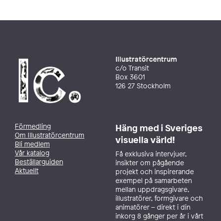
Illustratörcentrum
c/o Transit
Box 3601
126 27 Stockholm
Förmedling
Häng med i Sveriges
Om Illustratörcentrum
visuella värld!
Bli medlem
Vår katalog
Få exklusiva intervjuer,
Beställarguiden
insikter om pågående
Aktuellt
projekt och inspirerande
exempel på samarbeten
mellan uppdragsgivare,
illustratörer, formgivare och
animatörer – direkt i din
inkorg 8 gånger per år i vårt