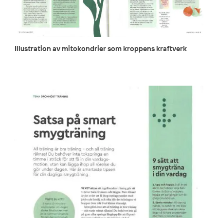
Illustration av mitokondrier som kroppens kraftverk