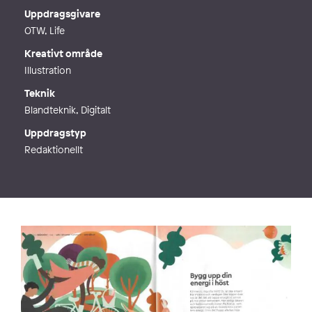
Webb
http://www.anniesjowall.com
Uppdragsgivare
OTW, Life
Kreativt område
Illustration
Teknik
Blandteknik, Digitalt
Uppdragstyp
Redaktionellt