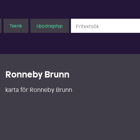
Teknik
Uppdragstyp
Ronneby Brunn
karta för Ronneby Brunn