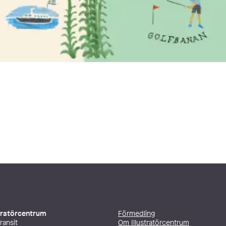
stratörcentrum
Förmedling
ransit
Om Illustratörcentrum