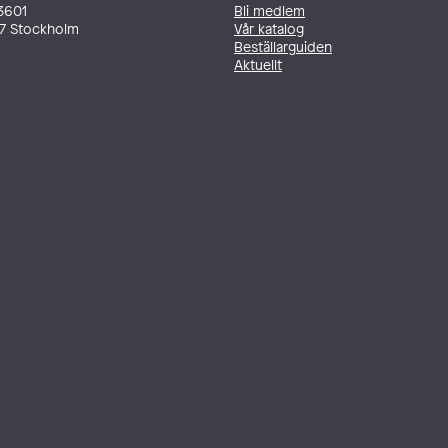
3601
Bli medlem
27 Stockholm
Vår katalog
Beställarguiden
Aktuellt