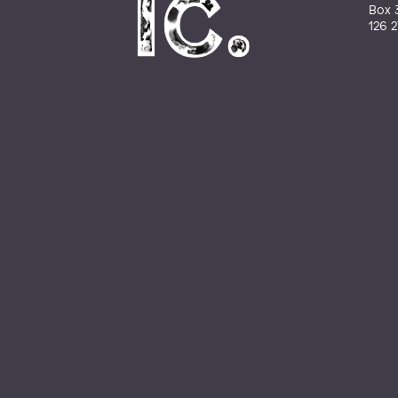
Box 
126 