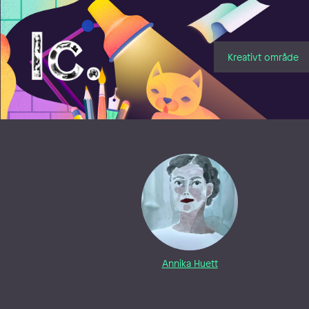
Illustratörcentrum
Kreativt område
Annika Huett