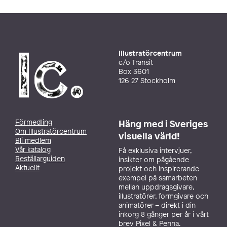
Illustratörcentrum
c/o Transit
Box 3601
126 27 Stockholm
Förmedling
Häng med i Sveriges
Om Illustratörcentrum
visuella värld!
Bli medlem
Vår katalog
Få exklusiva intervjuer,
Beställarguiden
insikter om pågående
Aktuellt
projekt och inspirerande
exempel på samarbeten
mellan uppdragsgivare,
illustratörer, formgivare och
animatörer – direkt i din
inkorg 8 gånger per år i vårt
brev Pixel & Penna.