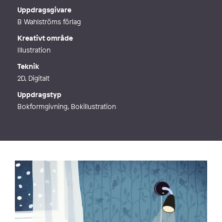
Webb
http://www.alibabaform.se
Uppdragsgivare
B Wahlströms förlag
Kreativt område
Illustration
Teknik
2D, Digitalt
Uppdragstyp
Bokformgivning, Bokillustration