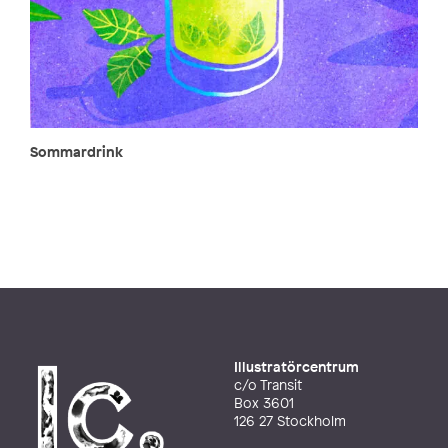
Sommardrink
Illustratörcentrum
c/o Transit
Box 3601
126 27 Stockholm