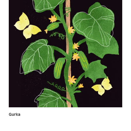
Gurka