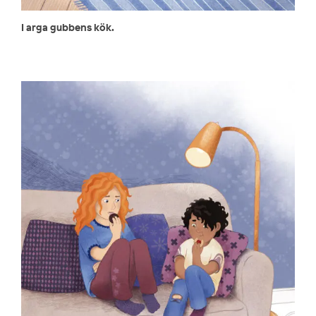
I arga gubbens kök.