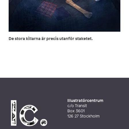
De stora killarna är precis utanför staketet.
Illustratörcentrum
c/o Transit
Box 3601
126 27 Stockholm