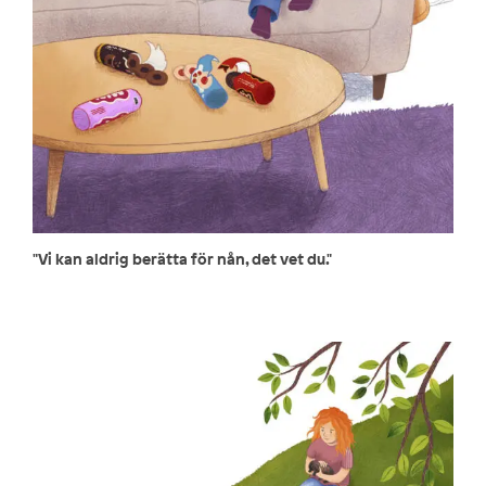
"Vi kan aldrig berätta för nån, det vet du."