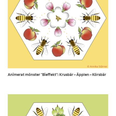
Animerat mönster "Bieffekt": Krusbär – Äpplen – Körsbär