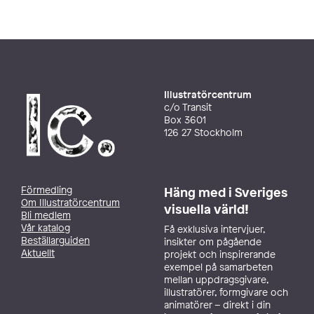
Illustratörcentrum
c/o Transit
Box 3601
126 27 Stockholm
Förmedling
Häng med i Sveriges
Om Illustratörcentrum
visuella värld!
Bli medlem
Vår katalog
Få exklusiva intervjuer,
Beställarguiden
insikter om pågående
Aktuellt
projekt och inspirerande
exempel på samarbeten
mellan uppdragsgivare,
illustratörer, formgivare och
animatörer – direkt i din