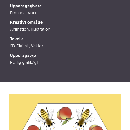
Webb
https://starner.net/
Uppdragsgivare
Personal work
Kreativt område
Animation, Illustration
Teknik
2D, Digitalt, Vektor
Uppdragstyp
Rörlig grafik/gif