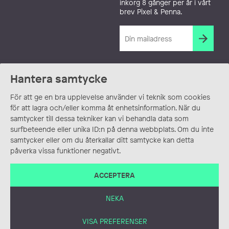
inkorg 8 gånger per år i vårt
brev Pixel & Penna.
Hantera samtycke
För att ge en bra upplevelse använder vi teknik som cookies
för att lagra och/eller komma åt enhetsinformation. När du
samtycker till dessa tekniker kan vi behandla data som
surfbeteende eller unika ID:n på denna webbplats. Om du inte
samtycker eller om du återkallar ditt samtycke kan detta
påverka vissa funktioner negativt.
ACCEPTERA
NEKA
VISA PREFERENSER