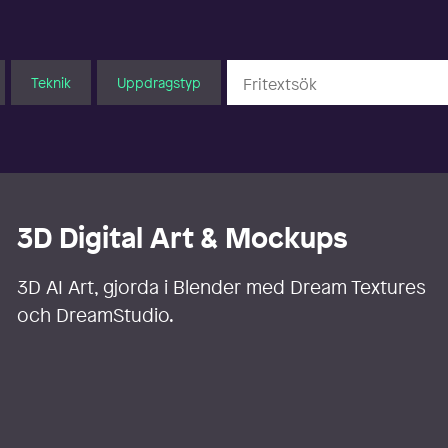
Teknik
Uppdragstyp
3D Digital Art & Mockups
3D AI Art, gjorda i Blender med Dream Textures
och DreamStudio.