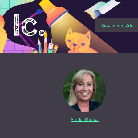
Illustratörcentrum
Kreativt område
Annika Stårner