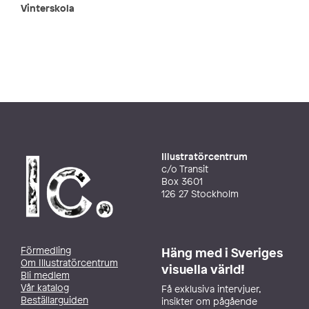
Vinterskola
Illustratörcentrum
c/o Transit
Box 3601
126 27 Stockholm
Förmedling
Häng med i Sveriges
Om Illustratörcentrum
visuella värld!
Bli medlem
Vår katalog
Få exklusiva intervjuer,
Beställarguiden
insikter om pågående