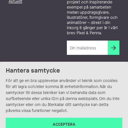
Aktuellt
projekt och inspirerande
exempel på samarbeten
mellan uppdragsgivare,
illustratörer, formgivare och
animatörer – direkt i din
inkorg 8 gånger per år i vårt
brev Pixel & Penna.
Hantera samtycke
För att ge en bra upplevelse använder vi teknik som cookies
för att lagra och/eller komma åt enhetsinformation. När du
samtycker till dessa tekniker kan vi behandla data som
surfbeteende eller unika ID:n på denna webbplats. Om du inte
samtycker eller om du återkallar ditt samtycke kan detta
påverka vissa funktioner negativt.
ACCEPTERA