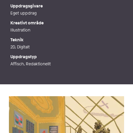
Webb
https://ben.se
Uppdragsgivare
Eget uppdrag
Kreativt område
Illustration
Teknik
2D, Digitalt
Uppdragstyp
Affisch, Redaktionellt