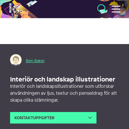
Illustratörcentrum
Ben Baker
Interiör och landskap illustrationer
Interiör och landskapsillustrationer som utforskar
användningen av ljus, textur och penseldrag för att
skapa olika stämningar.
KONTAKTUPPGIFTER
E-post
ben@ben.se