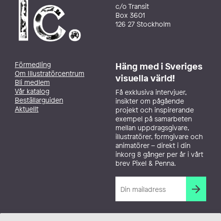
c/o Transit
Box 3601
126 27 Stockholm
Förmedling
Häng med i Sveriges
Om Illustratörcentrum
visuella värld!
Bli medlem
Vår katalog
Få exklusiva intervjuer,
Beställarguiden
insikter om pågående
Aktuellt
projekt och inspirerande
exempel på samarbeten
mellan uppdragsgivare,
illustratörer, formgivare och
animatörer – direkt i din
inkorg 8 gånger per år i vårt
brev Pixel & Penna.