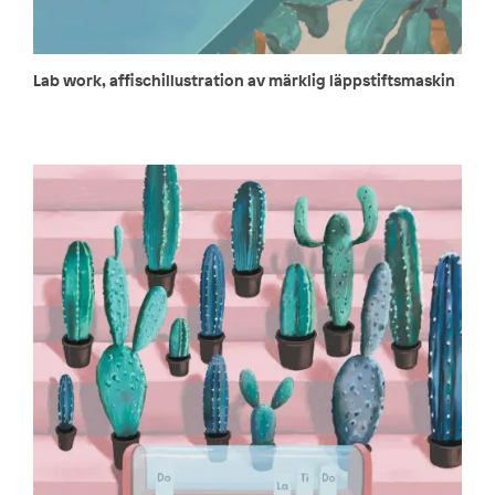
Lab work, affischillustration av märklig läppstiftsmaskin