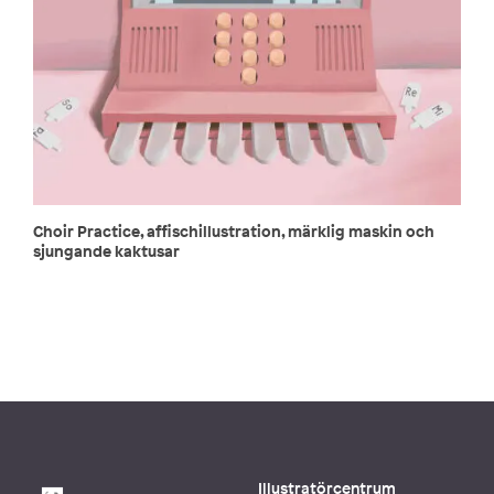
Choir Practice, affischillustration, märklig maskin och
sjungande kaktusar
Illustratörcentrum