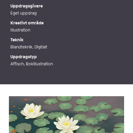
Webb
https://ben.se
Uppdragsgivare
Eget uppdrag
Kreativt område
Illustration
Teknik
Blandteknik, Digitalt
Uppdragstyp
Affisch, Bokillustration