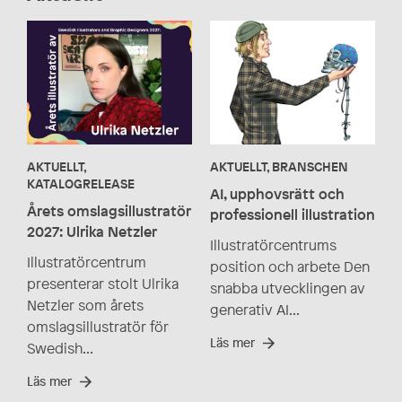
AKTUELLT,
AKTUELLT, BRANSCHEN
KATALOGRELEASE
AI, upphovsrätt och
Årets omslagsillustratör
professionell illustration
2027: Ulrika Netzler
Illustratörcentrums
Illustratörcentrum
position och arbete Den
presenterar stolt Ulrika
snabba utvecklingen av
Netzler som årets
generativ AI...
omslagsillustratör för
Läs mer
Swedish...
Läs mer