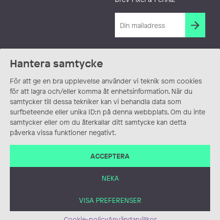
Hantera samtycke
För att ge en bra upplevelse använder vi teknik som cookies
för att lagra och/eller komma åt enhetsinformation. När du
samtycker till dessa tekniker kan vi behandla data som
surfbeteende eller unika ID:n på denna webbplats. Om du inte
samtycker eller om du återkallar ditt samtycke kan detta
påverka vissa funktioner negativt.
ACCEPTERA
NEKA
VISA PREFERENSER
Cookie-policy
Användarvillkor