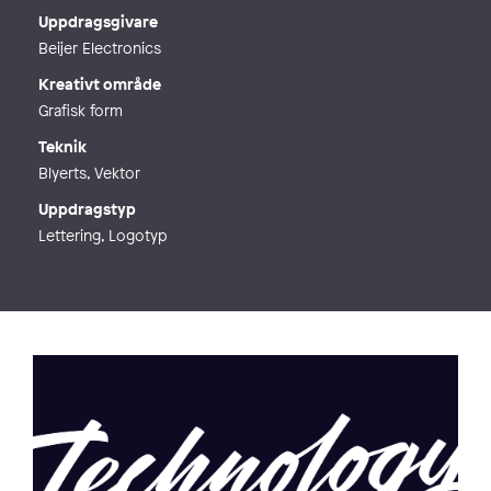
Webb
https://www.bjornberglund.com/
Uppdragsgivare
Beijer Electronics
Kreativt område
Grafisk form
Teknik
Blyerts, Vektor
Uppdragstyp
Lettering, Logotyp