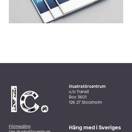
Illustratörcentrum
c/o Transit
Box 3601
126 27 Stockholm
Förmedling
Häng med i Sveriges
Om Illustratörcentrum