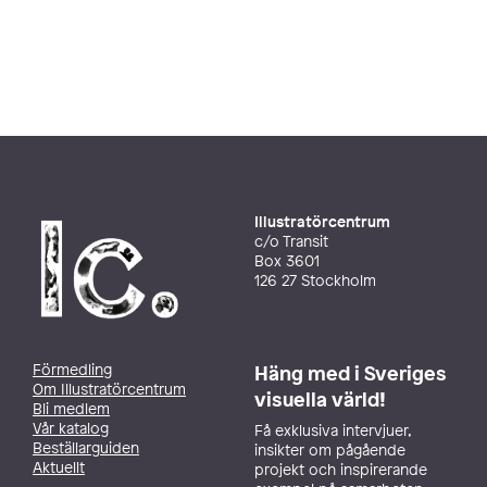
Illustratörcentrum
c/o Transit
Box 3601
126 27 Stockholm
Förmedling
Häng med i Sveriges
Om Illustratörcentrum
visuella värld!
Bli medlem
Vår katalog
Få exklusiva intervjuer,
Beställarguiden
insikter om pågående
Aktuellt
projekt och inspirerande