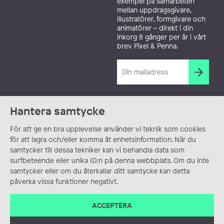
exempel på samarbeten
mellan uppdragsgivare,
illustratörer, formgivare och
animatörer – direkt i din
inkorg 8 gånger per år i vårt
brev Pixel & Penna.
Hantera samtycke
För att ge en bra upplevelse använder vi teknik som cookies
för att lagra och/eller komma åt enhetsinformation. När du
samtycker till dessa tekniker kan vi behandla data som
surfbeteende eller unika ID:n på denna webbplats. Om du inte
samtycker eller om du återkallar ditt samtycke kan detta
påverka vissa funktioner negativt.
ACCEPTERA