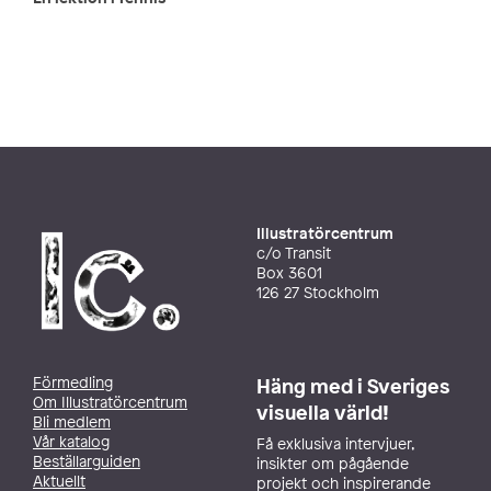
Illustratörcentrum
c/o Transit
Box 3601
126 27 Stockholm
Förmedling
Häng med i Sveriges
Om Illustratörcentrum
visuella värld!
Bli medlem
Vår katalog
Få exklusiva intervjuer,
Beställarguiden
insikter om pågående
Aktuellt
projekt och inspirerande