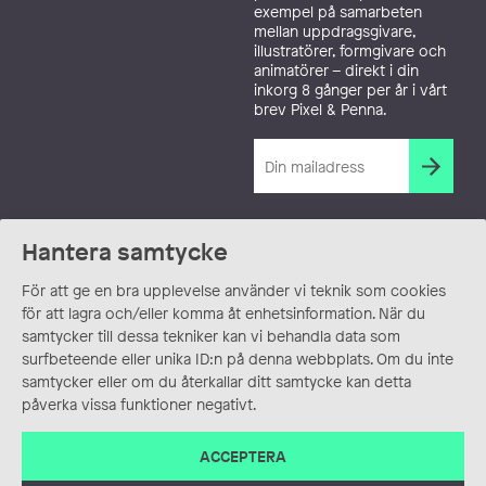
exempel på samarbeten
mellan uppdragsgivare,
illustratörer, formgivare och
animatörer – direkt i din
inkorg 8 gånger per år i vårt
brev Pixel & Penna.
Hantera samtycke
För att ge en bra upplevelse använder vi teknik som cookies
för att lagra och/eller komma åt enhetsinformation. När du
samtycker till dessa tekniker kan vi behandla data som
surfbeteende eller unika ID:n på denna webbplats. Om du inte
samtycker eller om du återkallar ditt samtycke kan detta
påverka vissa funktioner negativt.
ACCEPTERA