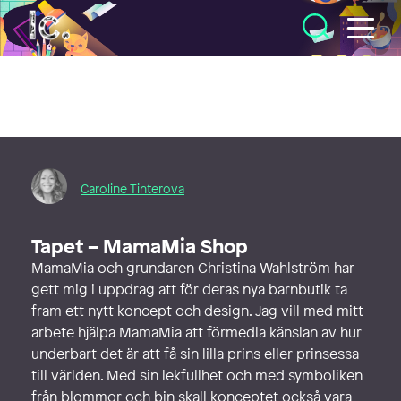
Illustratörcentrum
Caroline Tinterova
Tapet – MamaMia Shop
MamaMia och grundaren Christina Wahlström har
gett mig i uppdrag att för deras nya barnbutik ta
fram ett nytt koncept och design. Jag vill med mitt
arbete hjälpa MamaMia att förmedla känslan av hur
underbart det är att få sin lilla prins eller prinsessa
till världen. Med sin lekfullhet och med symboliken
från blommor och bin skall konceptet också vara