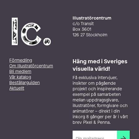
Illustratörcentrum
c/o Transit
Box 3601
126 27 Stockholm
Förmedling
Häng med i Sveriges
Om Illustratörcentrum
visuella värld!
Bli medlem
Vår katalog
Få exklusiva intervjuer,
Beställarguiden
insikter om pågående
Aktuellt
projekt och inspirerande
exempel på samarbeten
mellan uppdragsgivare,
illustratörer, formgivare och
animatörer – direkt i din
inkorg 8 gånger per år i vårt
brev Pixel & Penna.