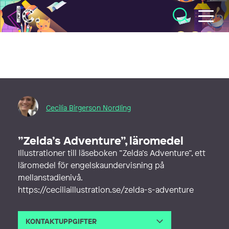
Illustratörcentrum
Cecilia Birgerson Nordling
”Zelda’s Adventure”, läromedel
Illustrationer till läseboken ”Zelda’s Adventure”, ett
läromedel för engelskaundervisning på
mellanstadienivå.
https://ceciliaillustration.se/zelda-s-adventure
KONTAKTUPPGIFTER