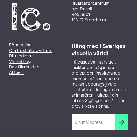
Illustratörcentrum
c/o Transit
Box 3601
126 27 Stockholm
Förmedling
Häng med i Sveriges
Om Illustratörcentrum
visuella värld!
Bli medlem
Vår katalog
Få exklusiva intervjuer,
Beställarguiden
insikter om pågående
Aktuellt
projekt och inspirerande
exempel på samarbeten
mellan uppdragsgivare,
illustratörer, formgivare och
animatörer – direkt i din
inkorg 8 gånger per år i vårt
brev Pixel & Penna.