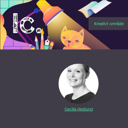
Illustratörcentrum
Kreativt område
Cecilia Hedlund