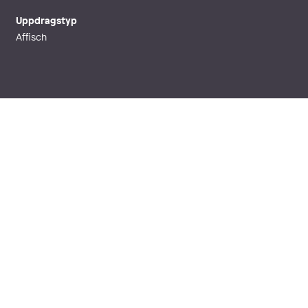
Uppdragstyp
Affisch