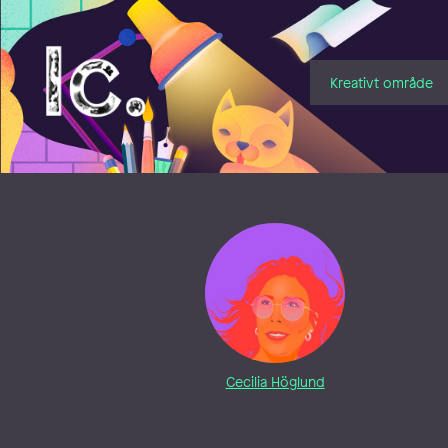
Illustratörcentrum
Kreativt område
Cecilia Höglund