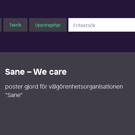
Teknik
Uppdragstyp
Sane – We care
poster gjord för välgörenhetsorganisationen
”Sane”