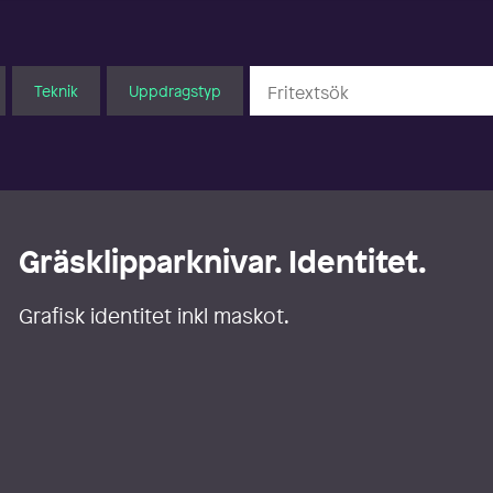
Teknik
Uppdragstyp
Gräsklipparknivar. Identitet.
Grafisk identitet inkl maskot.