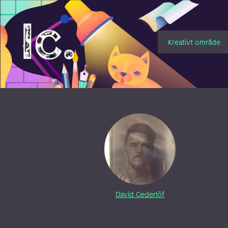
Illustratörcentrum
Kreativt område
David Cederlöf