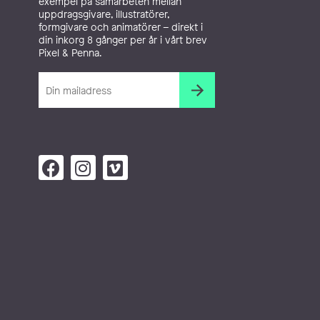
exempel på samarbeten mellan
uppdragsgivare, illustratörer,
formgivare och animatörer – direkt i
din inkorg 8 gånger per år i vårt brev
Pixel & Penna.