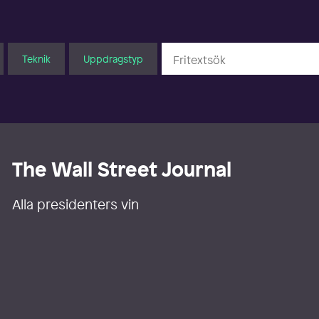
Teknik
Uppdragstyp
The Wall Street Journal
Alla presidenters vin