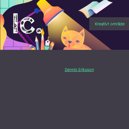
Illustratörcentrum
Kreativt område
Dennis Eriksson