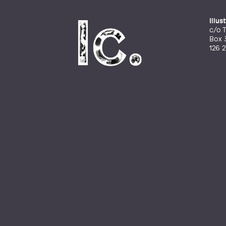
Illu
c/o T
Box 
126 