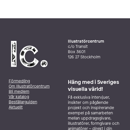
Illustratörcentrum
c/o Transit
Box 3601
126 27 Stockholm
Förmedling
Häng med i Sveriges
Om Illustratörcentrum
visuella värld!
Bli medlem
Vår katalog
Få exklusiva intervjuer,
Beställarguiden
insikter om pågående
Aktuellt
projekt och inspirerande
exempel på samarbeten
mellan uppdragsgivare,
illustratörer, formgivare och
animatörer – direkt i din