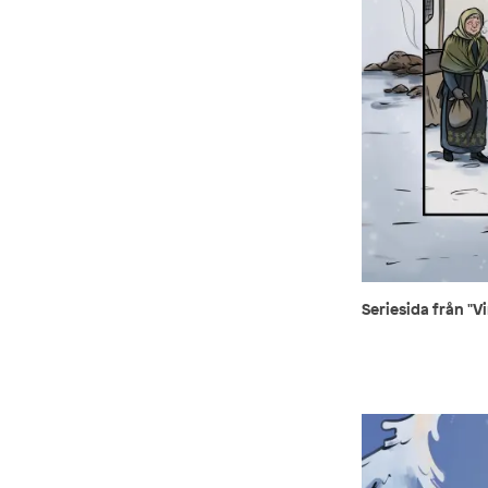
Seriesida från "V