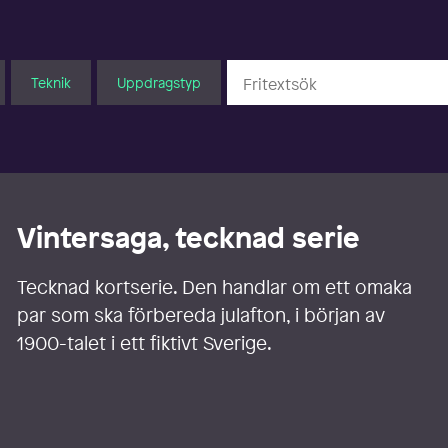
Teknik
Uppdragstyp
Vintersaga, tecknad serie
Tecknad kortserie. Den handlar om ett omaka
par som ska förbereda julafton, i början av
1900-talet i ett fiktivt Sverige.