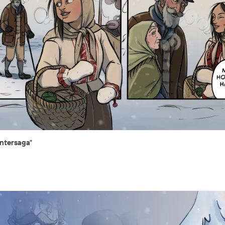
intersaga"