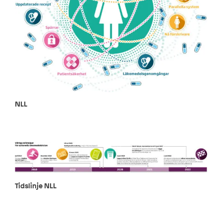
NLL
Tidslinje NLL