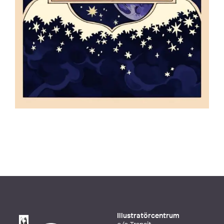
Illustratörcentrum