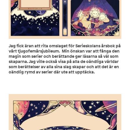
Jag fick äran att rita omslaget för Serieskolans årsbok på
vårt tjugofemårsjubileum. Min önskan var att fånga den
magin som serier och berättande ger läsarna så väl som
skaparna. Jag ville också visa på alla de oändliga världar
som berättelser av alla sina slag skapar och att det är en
oändlig rymd av serier där ute att upptäcka.