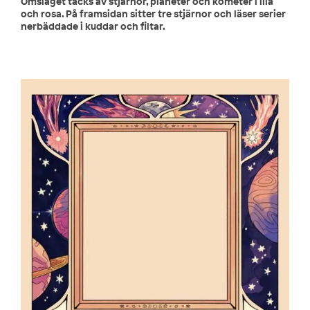
Omslaget täcks av stjärnor, planeter och kometer i lila
och rosa. På framsidan sitter tre stjärnor och läser serier
nerbäddade i kuddar och filtar.