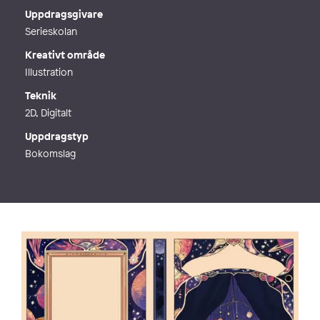
Uppdragsgivare
Serieskolan
Kreativt område
Illustration
Teknik
2D, Digitalt
Uppdragstyp
Bokomslag