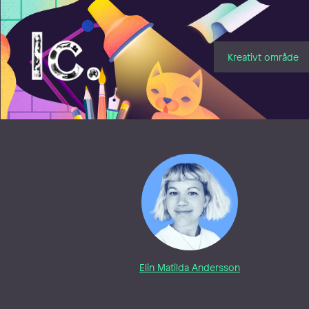
Illustratörcentrum
Kreativt område
Elin Matilda Andersson