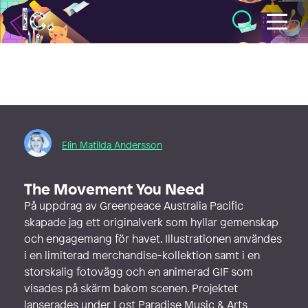
Illustratörcentrum
Elin Matilda Andersson
The Movement You Need
På uppdrag av Greenpeace Australia Pacific
skapade jag ett originalverk som hyllar gemenskap
och engagemang för havet. Illustrationen användes
i en limiterad merchandise-kollektion samt i en
storskalig fotovägg och en animerad GIF som
visades på skärm bakom scenen. Projektet
lanserades under Lost Paradise Music & Arts