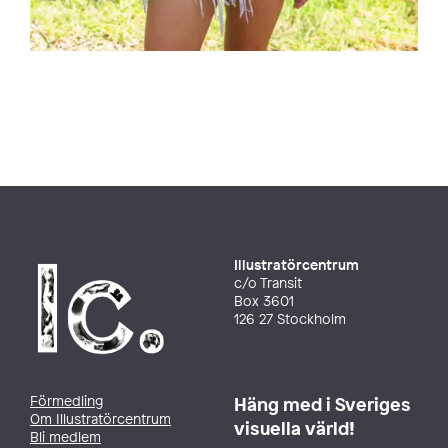
Illustratörcentrum
c/o Transit
Box 3601
126 27 Stockholm
Förmedling
Häng med i Sveriges
Om Illustratörcentrum
visuella värld!
Bli medlem